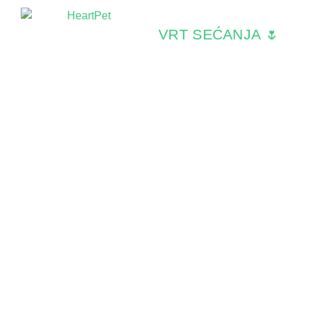
VRT SEĆANJA 🌷