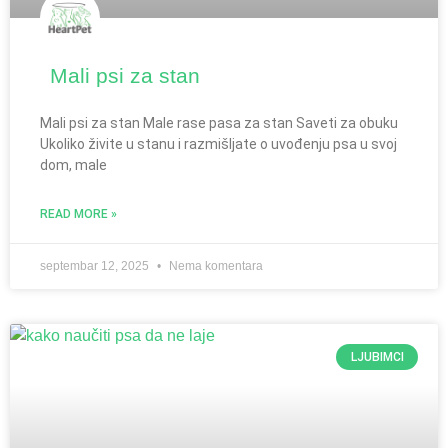
Mali psi za stan
Mali psi za stan Male rase pasa za stan Saveti za obuku
Ukoliko živite u stanu i razmišljate o uvođenju psa u svoj
dom, male
READ MORE »
septembar 12, 2025
Nema komentara
LJUBIMCI