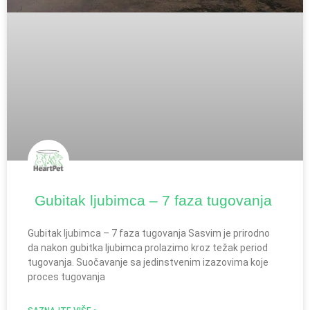
Gubitak ljubimca – 7 faza tugovanja
Gubitak ljubimca – 7 faza tugovanja Sasvim je prirodno
da nakon gubitka ljubimca prolazimo kroz težak period
tugovanja. Suočavanje sa jedinstvenim izazovima koje
proces tugovanja