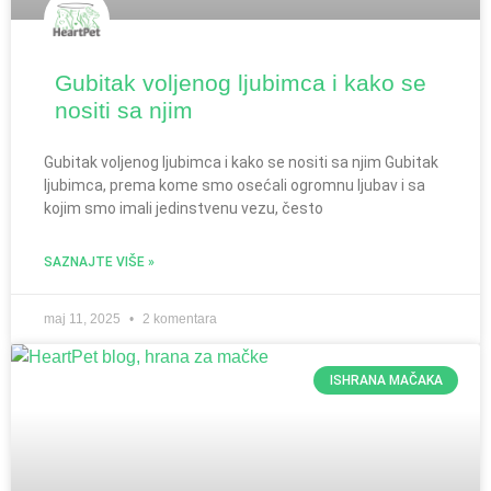
Gubitak voljenog ljubimca i kako se
nositi sa njim
Gubitak voljenog ljubimca i kako se nositi sa njim Gubitak
ljubimca, prema kome smo osećali ogromnu ljubav i sa
kojim smo imali jedinstvenu vezu, često
SAZNAJTE VIŠE »
maj 11, 2025
2 komentara
ISHRANA MAČAKA