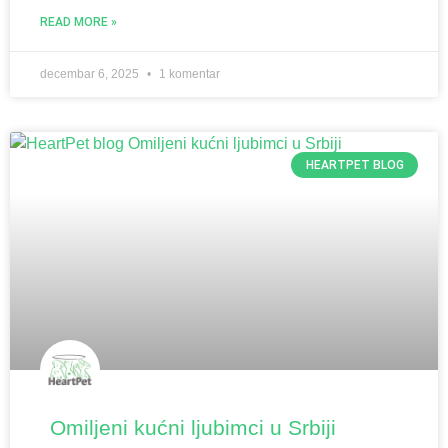
READ MORE »
decembar 6, 2025
1 komentar
HEARTPET BLOG
Omiljeni kućni ljubimci u Srbiji