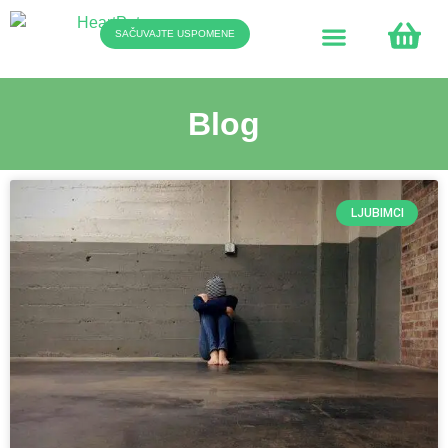
SAČUVAJTE USPOMENE
Blog
LJUBIMCI