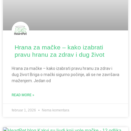
Hrana za mačke – kako izabrati
pravu hranu za zdrav i dug život
Hrana za mačke – kako izabrati pravu hranu za zdrav i
dug život Briga o mački sigurno počinje, ali se ne završava
maženjem. Jedan od
READ MORE »
februar 1, 2026
Nema komentara