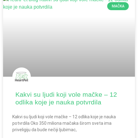
MAČKA
Kakvi su ljudi koji vole mačke – 12
odlika koje je nauka potvrdila
Kakvi su ljudi koji vole mačke – 12 odlika koje je nauka
potvrdila Oko 350 miliona mačaka širom sveta ima
priveligiju da bude nečiji ljubimac,