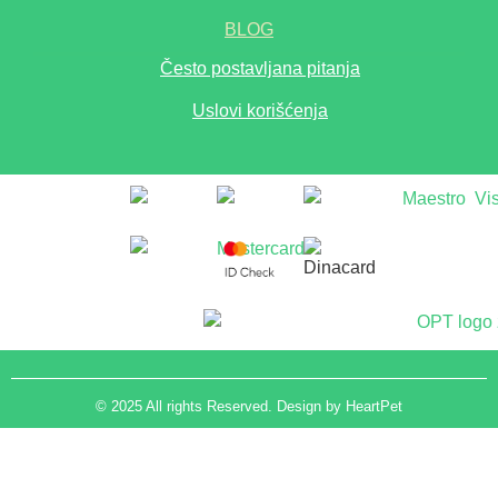
BLOG
Često postavljana pitanja
Uslovi korišćenja
© 2025 All rights Reserved. Design by HeartPet