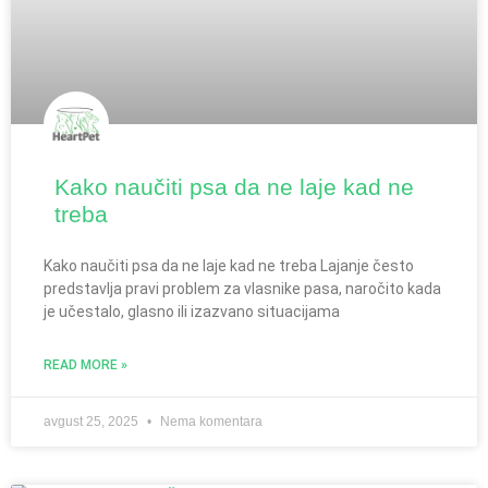
Kako naučiti psa da ne laje kad ne
treba
Kako naučiti psa da ne laje kad ne treba Lajanje često
predstavlja pravi problem za vlasnike pasa, naročito kada
je učestalo, glasno ili izazvano situacijama
READ MORE »
avgust 25, 2025
Nema komentara