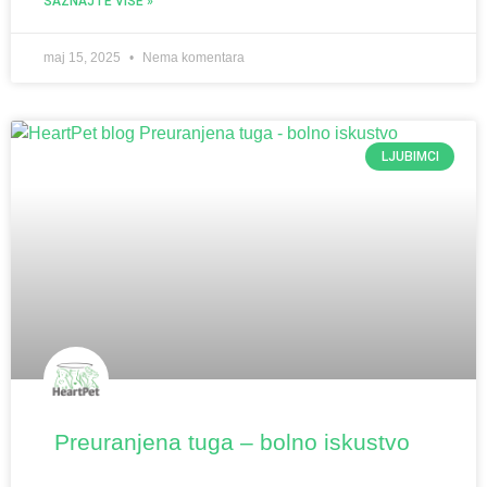
SAZNAJTE VIŠE »
maj 15, 2025
Nema komentara
LJUBIMCI
Preuranjena tuga – bolno iskustvo