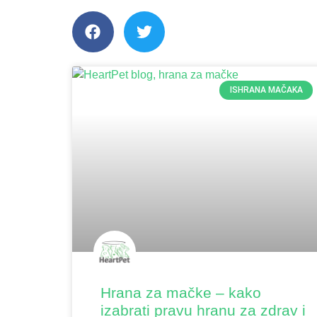
ISHRANA MAČAKA
Hrana za mačke – kako
izabrati pravu hranu za zdrav i