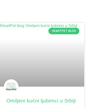
HEARTPET BLOG
Omiljeni kućni ljubimci u Srbiji