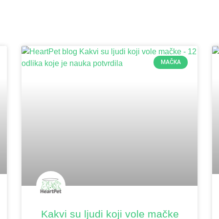
MAČKA
Kakvi su ljudi koji vole mačke