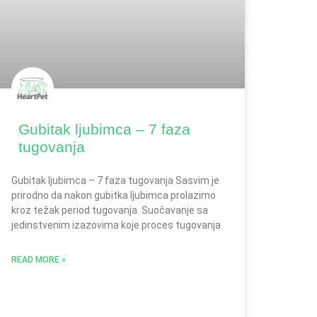
Gubitak ljubimca – 7 faza
tugovanja
Gubitak ljubimca – 7 faza tugovanja Sasvim je
prirodno da nakon gubitka ljubimca prolazimo
kroz težak period tugovanja. Suočavanje sa
jedinstvenim izazovima koje proces tugovanja
READ MORE »