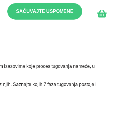
SAČUVAJTE USPOMENE
nim izazovima koje proces tugovanja nameće, u
njih. Saznajte kojih 7 faza tugovanja postoje i