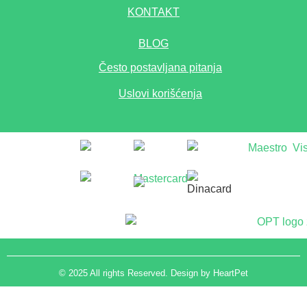
KONTAKT
BLOG
Često postavljana pitanja
Uslovi korišćenja
© 2025 All rights Reserved. Design by HeartPet