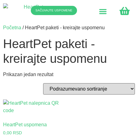
SAČUVAJTE USPOMENE
Početna
/ HeartPet paketi - kreirajte uspomenu
HeartPet paketi -
kreirajte uspomenu
Prikazan jedan rezultat
HeartPet uspomena
0,00
RSD