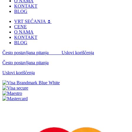
O NAMA
KONTAKT
BLOG
VRT SEĆANJA 🌷
CENE
O NAMA
KONTAKT
BLOG
Često postavljana pitanja
Uslovi korišćenja
Često postavljana pitanja
Uslovi korišćenja