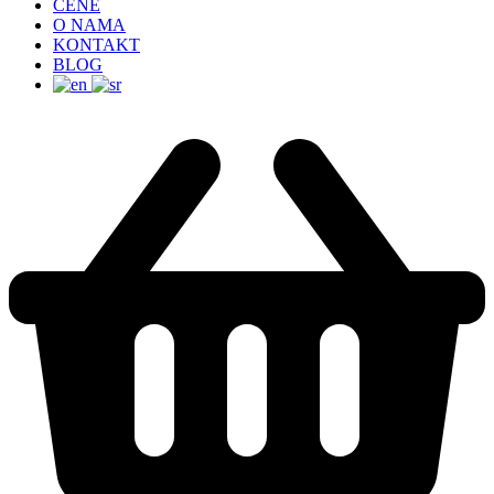
CENE
O NAMA
KONTAKT
BLOG