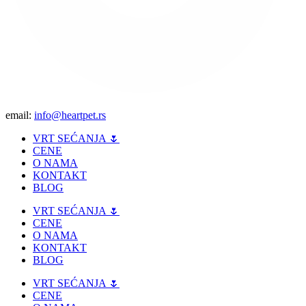
email:
info@heartpet.rs
VRT SEĆANJA 🌷
CENE
O NAMA
KONTAKT
BLOG
VRT SEĆANJA 🌷
CENE
O NAMA
KONTAKT
BLOG
VRT SEĆANJA 🌷
CENE