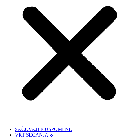
SAČUVAJTE USPOMENE
VRT SEĆANJA 🌷