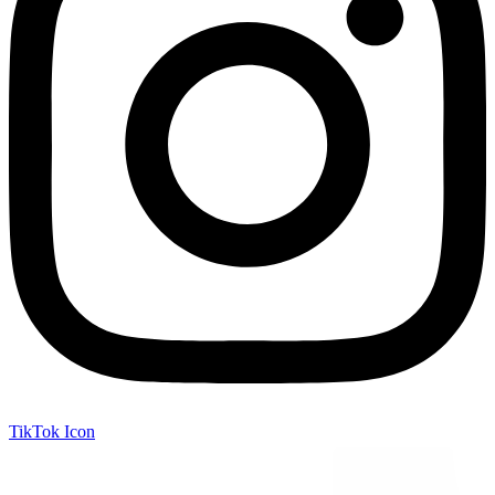
TikTok Icon